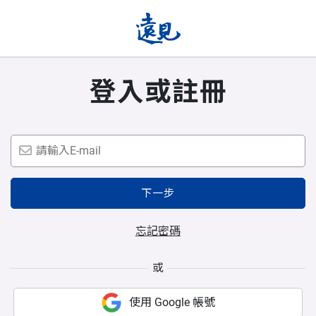
登入或註冊
下一步
忘記密碼
或
使用 Google 帳號