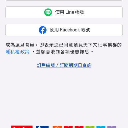
使用 Line 帳號
使用 Facebook 帳號
成為遠見會員，即表示您已同意遠見天下文化事業群的
隱私權政策
，並願意收到各項優惠訊息。
訂戶編號 / 訂閱到期日查詢