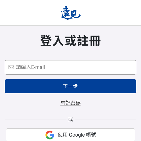
登入或註冊
下一步
忘記密碼
或
使用 Google 帳號