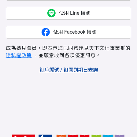
使用 Line 帳號
使用 Facebook 帳號
成為遠見會員，即表示您已同意遠見天下文化事業群的
隱私權政策
，並願意收到各項優惠訊息。
訂戶編號 / 訂閱到期日查詢