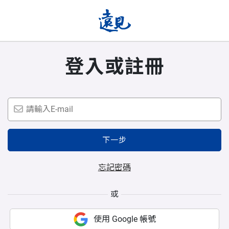
登入或註冊
下一步
忘記密碼
或
使用 Google 帳號