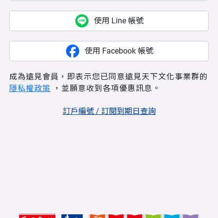
使用 Line 帳號
使用 Facebook 帳號
成為遠見會員，即表示您已同意遠見天下文化事業群的
隱私權政策
，並願意收到各項優惠訊息。
訂戶編號 / 訂閱到期日查詢