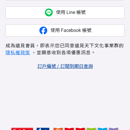
使用 Line 帳號
使用 Facebook 帳號
成為遠見會員，即表示您已同意遠見天下文化事業群的
隱私權政策
，並願意收到各項優惠訊息。
訂戶編號 / 訂閱到期日查詢