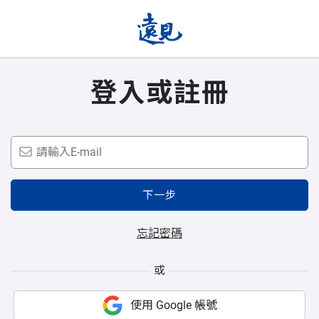
登入或註冊
下一步
忘記密碼
或
使用 Google 帳號