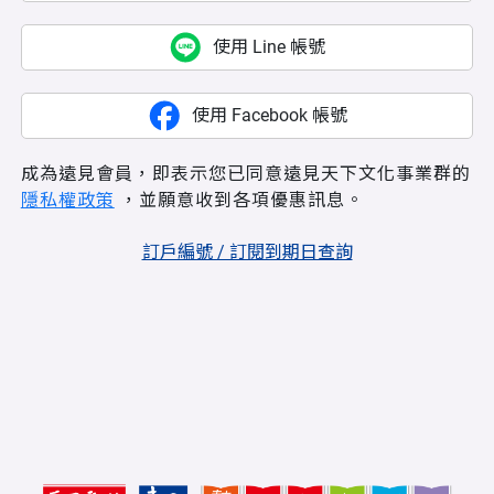
使用 Line 帳號
使用 Facebook 帳號
成為遠見會員，即表示您已同意遠見天下文化事業群的
隱私權政策
，並願意收到各項優惠訊息。
訂戶編號 / 訂閱到期日查詢