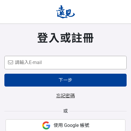
登入或註冊
下一步
忘記密碼
或
使用 Google 帳號