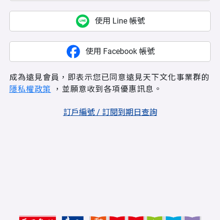
使用 Line 帳號
使用 Facebook 帳號
成為遠見會員，即表示您已同意遠見天下文化事業群的
隱私權政策
，並願意收到各項優惠訊息。
訂戶編號 / 訂閱到期日查詢