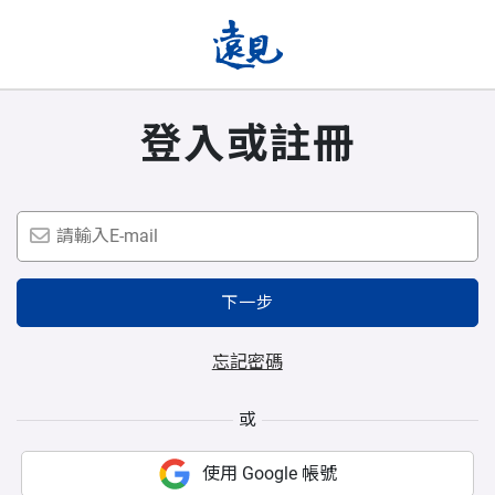
登入或註冊
下一步
忘記密碼
或
使用 Google 帳號