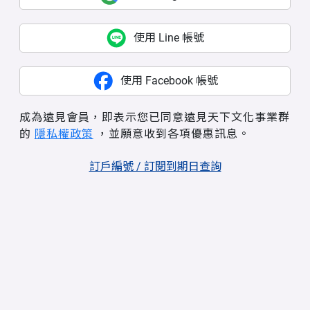
使用 Line 帳號
使用 Facebook 帳號
成為遠見會員，即表示您已同意遠見天下文化事業群
的
隱私權政策
，並願意收到各項優惠訊息。
訂戶編號 / 訂閱到期日查詢