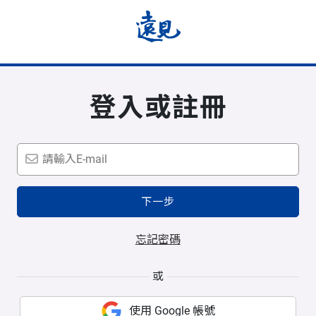
登入或註冊
下一步
忘記密碼
或
使用 Google 帳號