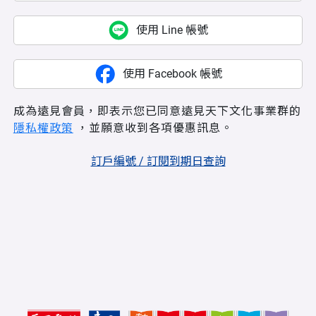
使用 Line 帳號
使用 Facebook 帳號
成為遠見會員，即表示您已同意遠見天下文化事業群的
隱私權政策
，並願意收到各項優惠訊息。
訂戶編號 / 訂閱到期日查詢