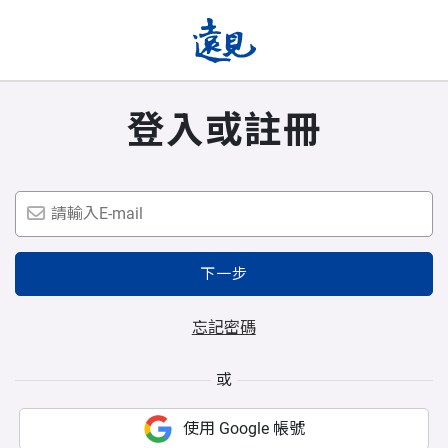
登入或註冊
下一步
忘記密碼
或
使用 Google 帳號