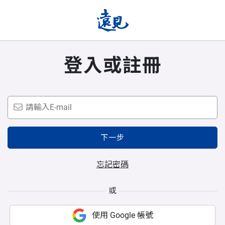
登入或註冊
下一步
忘記密碼
或
使用 Google 帳號