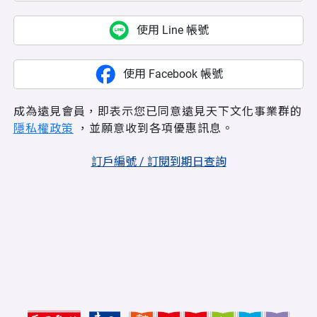
使用 Line 帳號
使用 Facebook 帳號
成為遠見會員，即表示您已同意遠見天下文化事業群的
隱私權政策
，並願意收到各項優惠訊息。
訂戶編號 / 訂閱到期日查詢