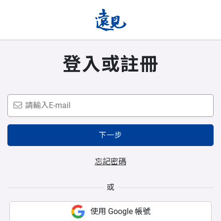
登入或註冊
下一步
忘記密碼
或
使用 Google 帳號