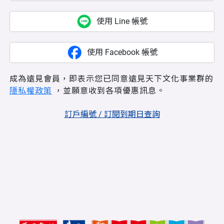
使用 Line 帳號
使用 Facebook 帳號
成為遠見會員，即表示您已同意遠見天下文化事業群的
隱私權政策
，並願意收到各項優惠訊息。
訂戶編號 / 訂閱到期日查詢