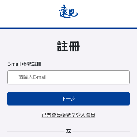
註冊
E-mail 帳號註冊
下一步
已有會員帳號？登入會員
或