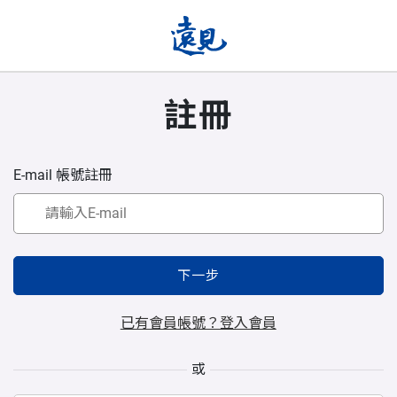
註冊
E-mail 帳號註冊
下一步
已有會員帳號？登入會員
或