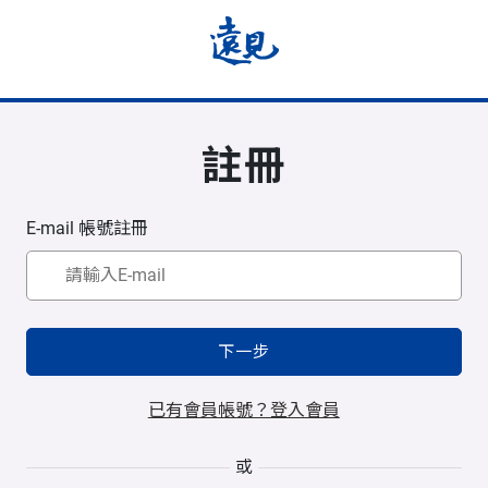
註冊
E-mail 帳號註冊
下一步
已有會員帳號？登入會員
或