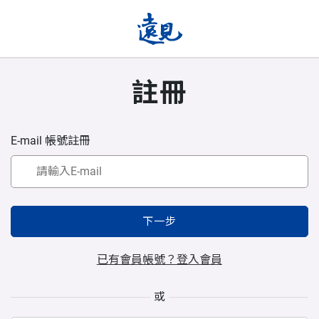
註冊
E-mail 帳號註冊
下一步
已有會員帳號？登入會員
或