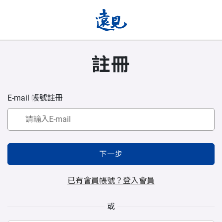
註冊
E-mail 帳號註冊
下一步
已有會員帳號？登入會員
或