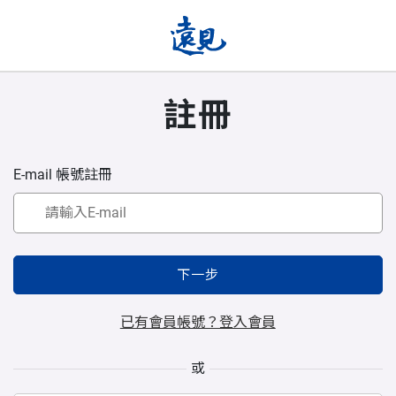
註冊
E-mail 帳號註冊
下一步
已有會員帳號？登入會員
或