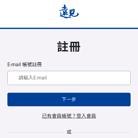
註冊
E-mail 帳號註冊
下一步
已有會員帳號？登入會員
或