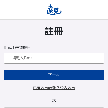
註冊
E-mail 帳號註冊
下一步
已有會員帳號？登入會員
或