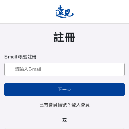
註冊
E-mail 帳號註冊
下一步
已有會員帳號？登入會員
或