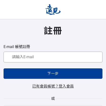
註冊
E-mail 帳號註冊
下一步
已有會員帳號？登入會員
或