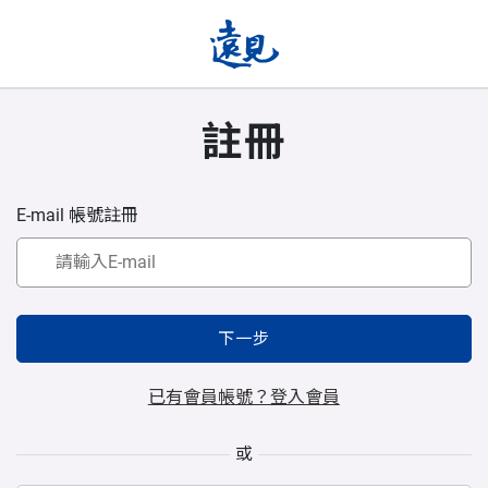
註冊
E-mail 帳號註冊
下一步
已有會員帳號？登入會員
或