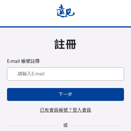
註冊
E-mail 帳號註冊
下一步
已有會員帳號？登入會員
或