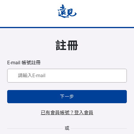
註冊
E-mail 帳號註冊
下一步
已有會員帳號？登入會員
或