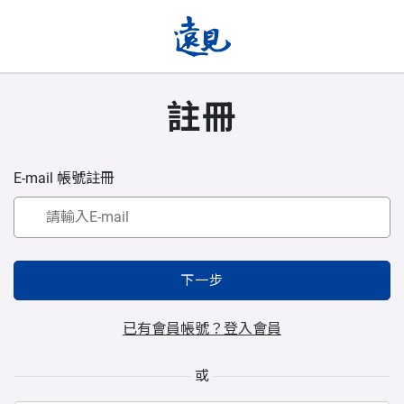
註冊
E-mail 帳號註冊
下一步
已有會員帳號？登入會員
或