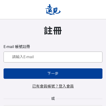
註冊
E-mail 帳號註冊
下一步
已有會員帳號？登入會員
或