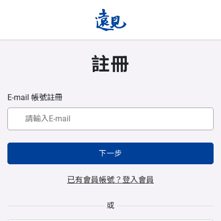
註冊
E-mail 帳號註冊
下一步
已有會員帳號？登入會員
或