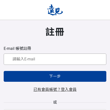
註冊
E-mail 帳號註冊
下一步
已有會員帳號？登入會員
或