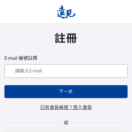
註冊
E-mail 帳號註冊
下一步
已有會員帳號？登入會員
或