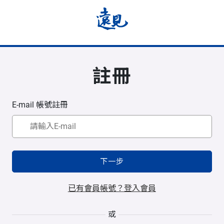
註冊
E-mail 帳號註冊
下一步
已有會員帳號？登入會員
或