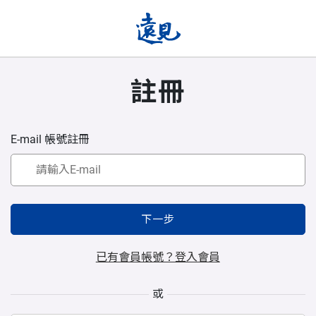
註冊
E-mail 帳號註冊
下一步
已有會員帳號？登入會員
或