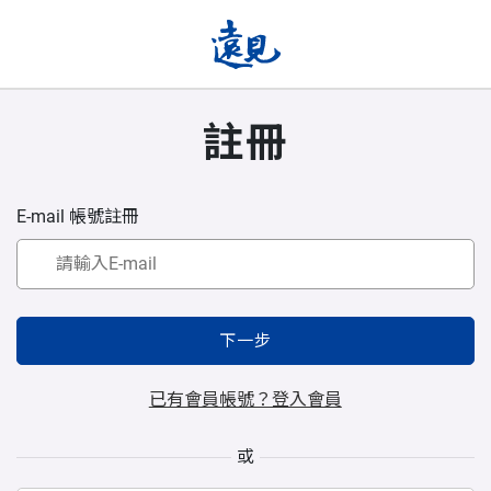
註冊
E-mail 帳號註冊
下一步
已有會員帳號？登入會員
或