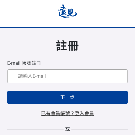
註冊
E-mail 帳號註冊
下一步
已有會員帳號？登入會員
或