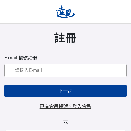
註冊
E-mail 帳號註冊
下一步
已有會員帳號？登入會員
或