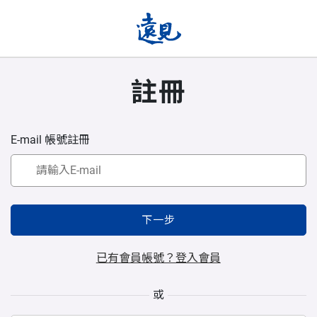
註冊
E-mail 帳號註冊
下一步
已有會員帳號？登入會員
或