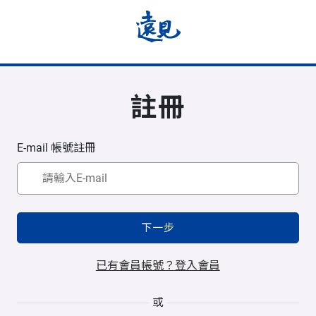
註冊
E-mail 帳號註冊
下一步
已有會員帳號？登入會員
或