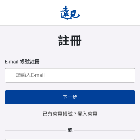
註冊
E-mail 帳號註冊
下一步
已有會員帳號？登入會員
或