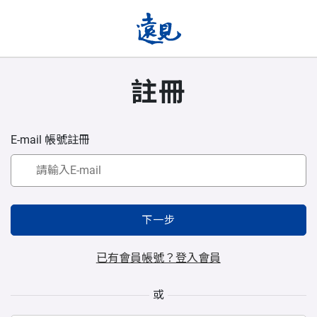
註冊
E-mail 帳號註冊
下一步
已有會員帳號？登入會員
或