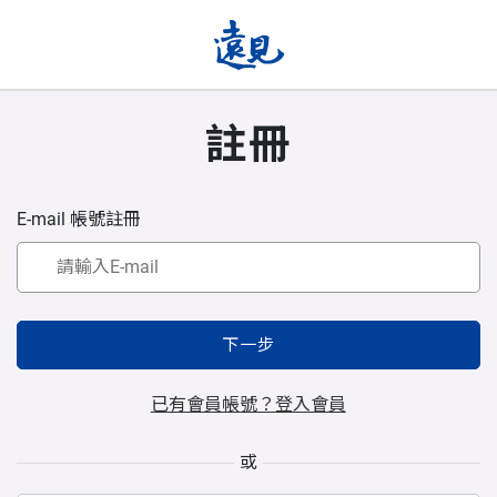
註冊
E-mail 帳號註冊
下一步
已有會員帳號？登入會員
或