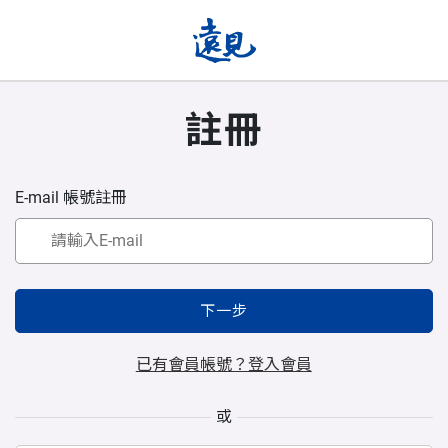
註冊
E-mail 帳號註冊
下一步
已有會員帳號？登入會員
或