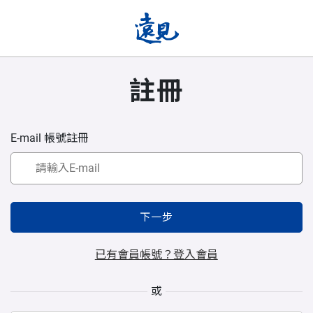
註冊
E-mail 帳號註冊
下一步
已有會員帳號？登入會員
或