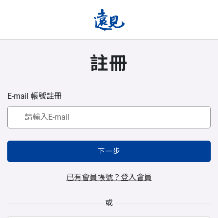
註冊
E-mail 帳號註冊
下一步
已有會員帳號？登入會員
或