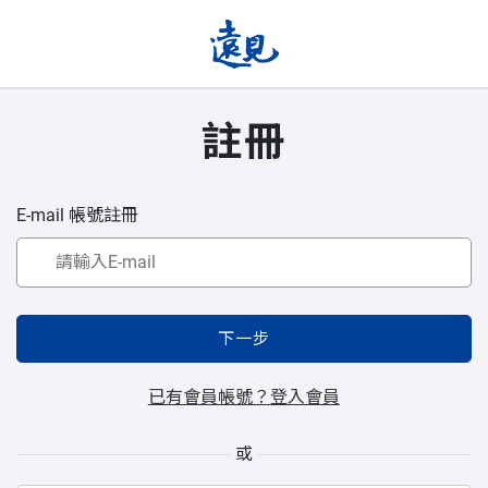
註冊
E-mail 帳號註冊
下一步
已有會員帳號？登入會員
或