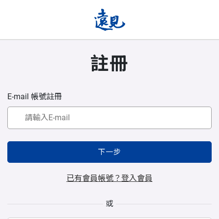
註冊
E-mail 帳號註冊
下一步
已有會員帳號？登入會員
或