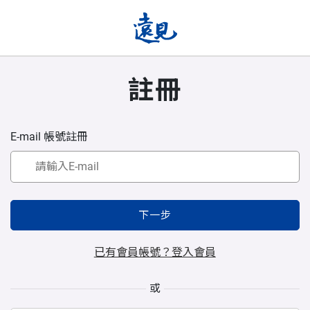
註冊
E-mail 帳號註冊
下一步
已有會員帳號？登入會員
或