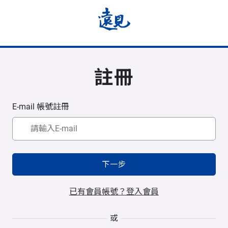
註冊
E-mail 帳號註冊
下一步
已有會員帳號？登入會員
或