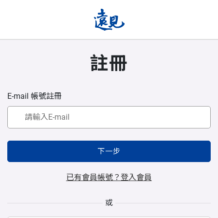
註冊
E-mail 帳號註冊
下一步
已有會員帳號？登入會員
或