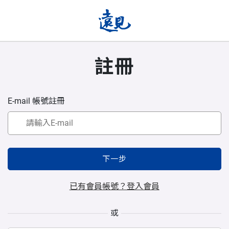
註冊
E-mail 帳號註冊
下一步
已有會員帳號？登入會員
或