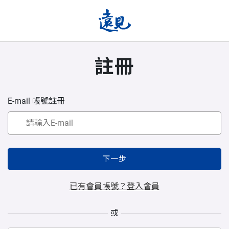
註冊
E-mail 帳號註冊
下一步
已有會員帳號？登入會員
或